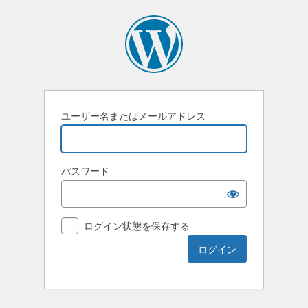
ユーザー名またはメールアドレス
パスワード
ログイン状態を保存する