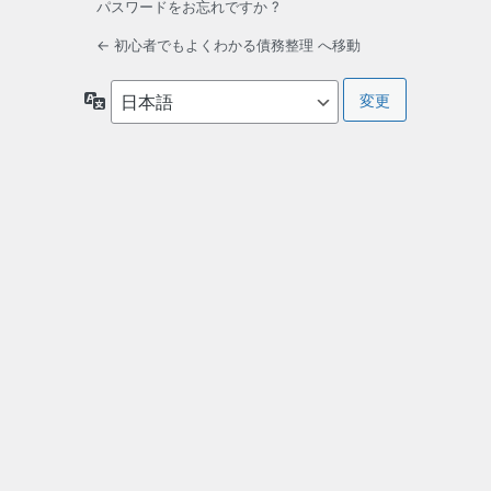
パスワードをお忘れですか ?
← 初心者でもよくわかる債務整理 へ移動
言
語